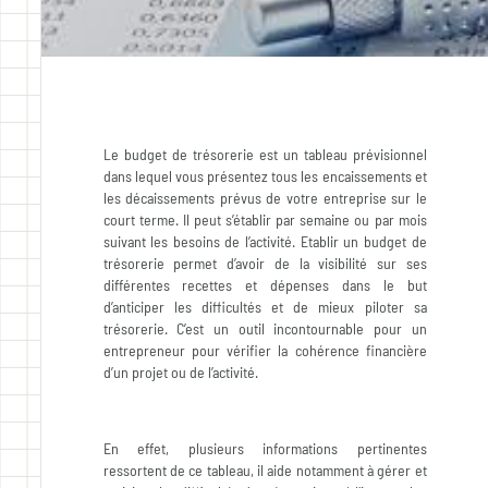
ARIANE COMPTA
Actualités
Témoignages
Le budget de trésorerie est un tableau prévisionnel
Le cabinet
dans lequel vous présentez tous les encaissements et
Contact
les décaissements prévus de votre entreprise sur le
court terme. Il peut s’établir par semaine ou par mois
Facebook
suivant les besoins de l’activité. Etablir un budget de
trésorerie permet d’avoir de la visibilité sur ses
LinkedIn
différentes recettes et dépenses dans le but
d’anticiper les difficultés et de mieux piloter sa
trésorerie. C’est un outil incontournable pour un
entrepreneur pour vérifier la cohérence financière
d’un projet ou de l’activité.
En effet, plusieurs informations pertinentes
ressortent de ce tableau, il aide notamment à gérer et